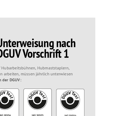
 Unterweisung nach
GUV Vorschrift 1
auf Hubarbeitsbühnen, Hubmaststaplern,
n arbeiten, müssen jährlich unterwiesen
on der DGUV: