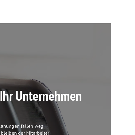
r Ihr Unternehmen
lanungen fallen weg
bleiben der Mitarbeiter