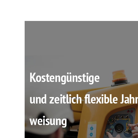
Kostengünstige
und zeitlich flexible Jah
weisung