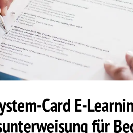
ystem-Card E-Learni
sunterweisung für Be