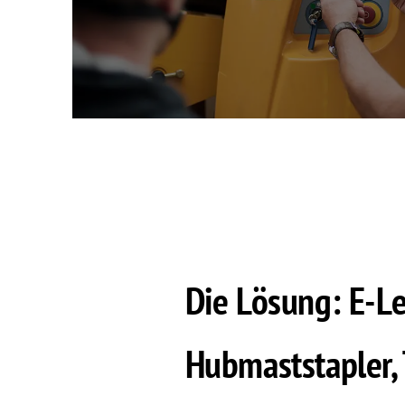
Die Lösung: E-L
Hubmaststapler, 