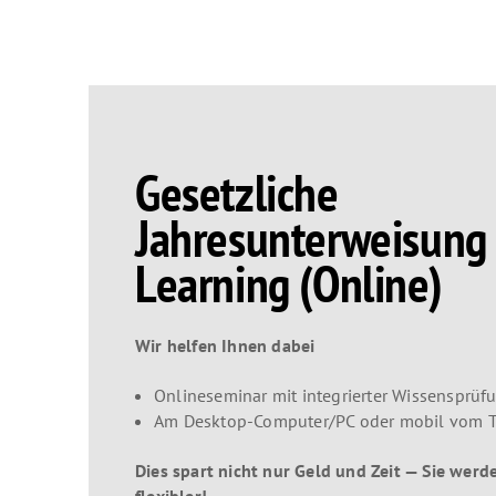
Gesetzliche
Jahresunterweisung 
Learning (Online)
Wir helfen Ihnen dabei
Onlineseminar mit integrierter Wissensprüf
Am Desktop-Computer/PC oder mobil vom T
Dies spart nicht nur Geld und Zeit — Sie wer
flexibler!