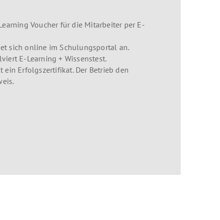
Learning Voucher für die Mitarbeiter per E-
et sich online im Schulungsportal an.
viert E-Learning + Wissenstest.
 ein Erfolgszertifikat. Der Betrieb den
eis.