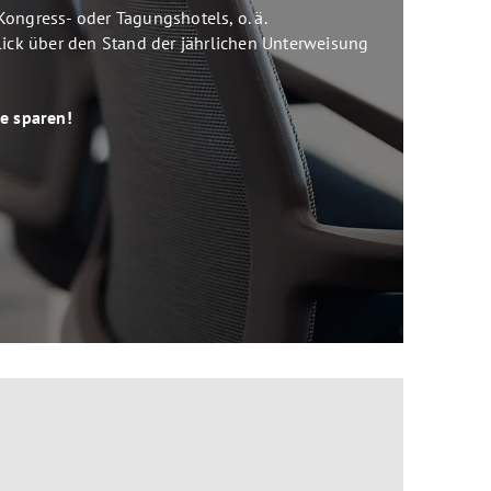
Kongress- oder Tagungshotels, o. ä.
blick über den Stand der jährlichen Unterweisung
e sparen!