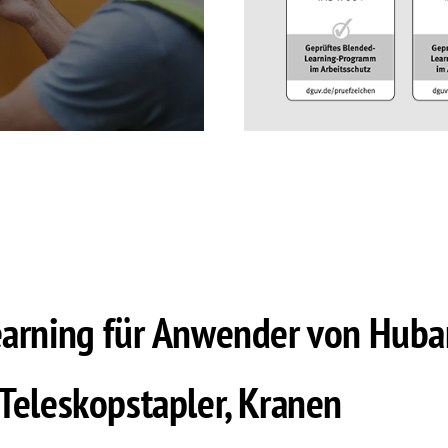
earning für Anwender von Huba
Teleskopstapler, Kranen