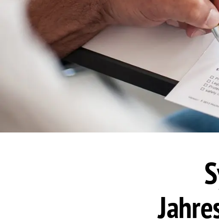
S
Jahre