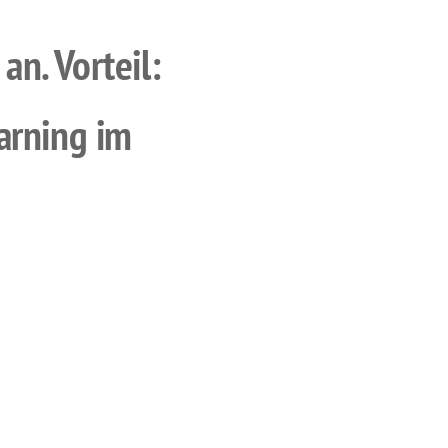
n. Vorteil:
arning im