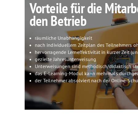
Vorteile für die Mitar
den Betrieb
räumliche Unabhängigkeit
nach individuellem Zeitplan des Teilnehmers o
hervorragende Lerneffektivität in kurzer Zeit (u
gezielte Jahresunterweisung
Unterweisungen sind methodisch/didaktisch ste
das E-Learning-Modul kann mehrmals durchgea
der Teilnehmer absolviert nach der Online-Sch