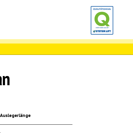
an
 Auslegerlänge