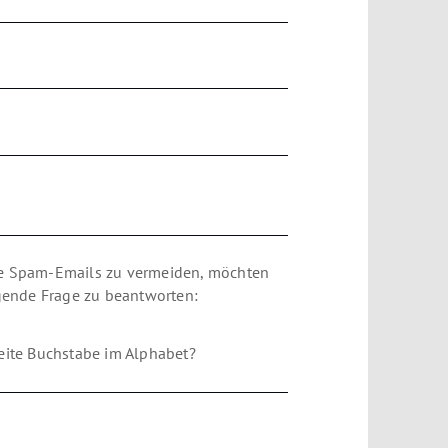
e Spam-Emails zu vermeiden, möchten
lgende Frage zu beantworten:
eite Buchstabe im Alphabet?