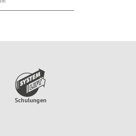
0m
Schulungen