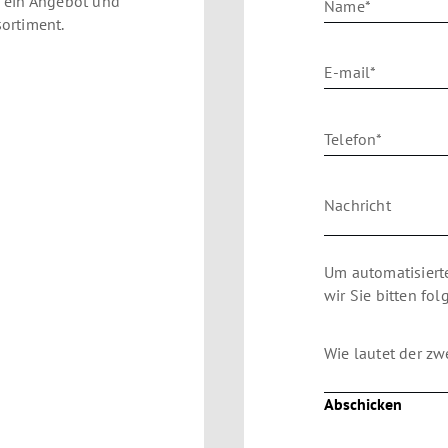
e ein Angebot und
Name*
sortiment.
E-mail*
Telefon*
Nachricht
Um automatisiert
wir Sie bitten fo
Wie lautet der zw