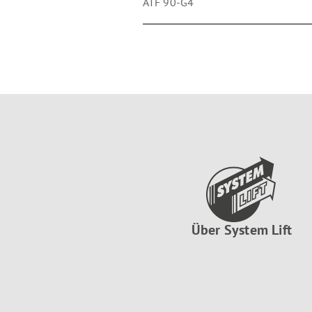
ATF 90-G4
Über System Lift