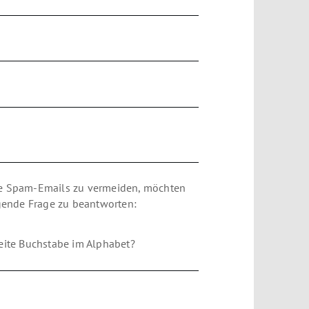
e Spam-Emails zu vermeiden, möchten
lgende Frage zu beantworten:
eite Buchstabe im Alphabet?