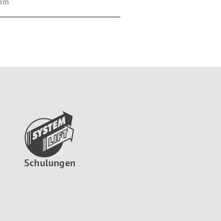
0m
Schulungen