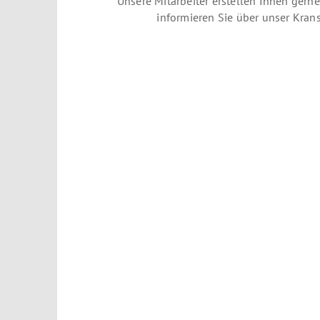
Unsere Mitarbeiter erstellen Ihnen gern
informieren Sie über unser Kran