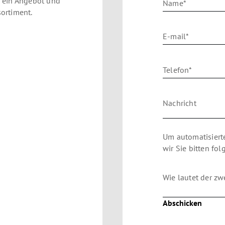
e ein Angebot und
Name*
sortiment.
E-mail*
Telefon*
Nachricht
Um automatisiert
wir Sie bitten fo
Wie lautet der zw