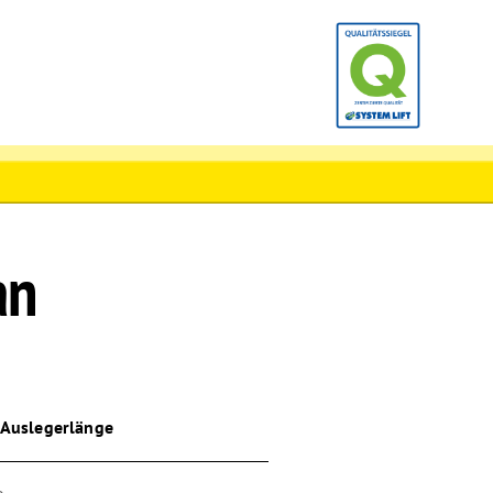
an
 Auslegerlänge