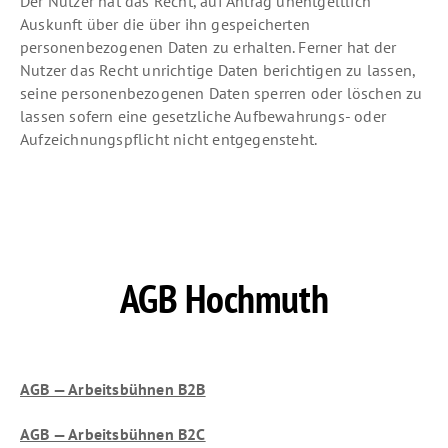
Der Nutzer hat das Recht, auf Antrag unentgeltlich
Auskunft über die über ihn gespeicherten
personenbezogenen Daten zu erhalten. Ferner hat der
Nutzer das Recht unrichtige Daten berichtigen zu lassen,
seine personenbezogenen Daten sperren oder löschen zu
lassen sofern eine gesetzliche Aufbewahrungs- oder
Aufzeichnungspflicht nicht entgegensteht.
AGB
Hochmuth
AGB — Arbeitsbühnen B2B
AGB — Arbeitsbühnen B2C